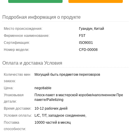
Подробная информация о продукте
Место происхождения:
Гуандун, Китай
Фирменное наименование:
FST
Сертификация:
ISO9001
Номер модели:
CFD-00008
Оплата и доставка Условия
Количество мин
Могущий быть предметом переговоров
заказа:
Цена:
negotiable
Упаковывая
Плоск-пакет в мастерской коробке/наполненном Пре
пакете/Palletizing
детали:
Время доставки:
10-12 рабочих дней
Условия оплаты:
L/C, T/T, западное соединение,
Поставка
10000 частей в месяц
способности: