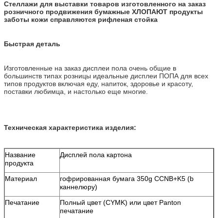
Стеллажи для выставки товаров изготовленного на заказ
розничного продвижения бумажные ХЛОПАЮТ продукты
заботы кожи справляются рифленая стойка
Быстрая деталь
Изготовленные на заказ дисплеи пола очень общие в
большинств типах розницы идеальные дисплеи ПОПА для всех
типов продуктов включая еду, напиток, здоровье и красоту,
поставки любимца, и настолько еще многие.
Техническая характеристика изделия:
Название
Дисплей пола картона
продукта
Материал
гофрированная бумага 350g CCNB+K5 (b
каннелюру)
Печатание
Полный цвет (CYMK) или цвет Panton
печатание