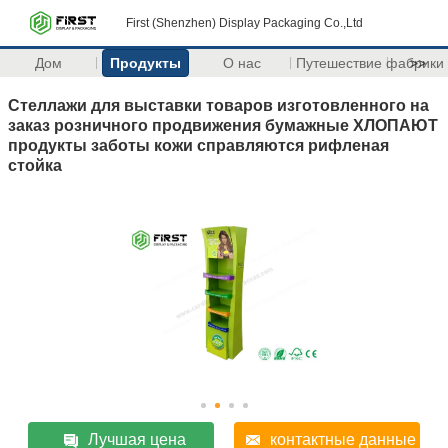
First (Shenzhen) Display Packaging Co.,Ltd
Дом
Продукты
О нас
Путешествие фабрики
>>
Стеллажи для выставки товаров изготовленного на
заказ розничного продвижения бумажные ХЛОПАЮТ
продукты заботы кожи справляются рифленая
стойка
Лучшая цена
контактные данные