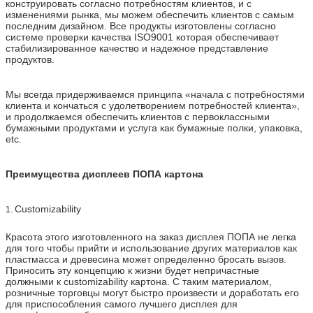
конструировать согласно потребностям клиентов, и с
изменениями рынка, мы можем обеспечить клиентов с самым
последним дизайном. Все продукты изготовлены согласно
системе проверки качества ISO9001 которая обеспечивает
стабилизированное качество и надежное представление
продуктов.
Мы всегда придерживаемся принципа «начала с потребностями
клиента и кончаться с удолетворением потребностей клиента»,
и продолжаемся обеспечить клиентов с первоклассными
бумажными продуктами и услуга как бумажные полки, упаковка,
etc.
Преимущества дисплеев ПОПА картона
Customizability
1.
Красота этого изготовленного на заказ дисплея ПОПА не легка
для того чтобы прийти и использование других материалов как
пластмасса и древесина может определенно бросать вызов.
Приносить эту концепцию к жизни будет непричастные
должными к customizability картона. С таким материалом,
розничные торговцы могут быстро произвести и доработать его
для приспособления самого лучшего дисплея для