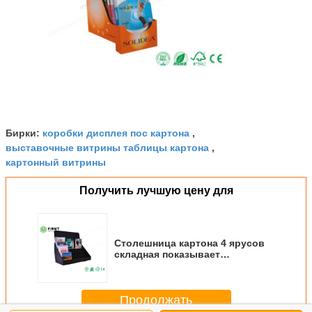
коробки дисплея пос картона
Бирки:
,
выставочные витрины таблицы картона
,
картонный витрины
Получить лучшую цену для
Столешница картона 4 ярусов
складная показывает
изготовленное на заказ
печатание для продвижения
книг
Продолжать