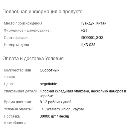
Подробная информация о продукте
Место происхождения:
Гуандун, Китай
Фирменное наименование:
FST
Сертификация:
ISO9001,SGS
Номер модели:
ЦКБ-038
Оплата и доставка Условия
Количество мин
Оборотный
заказа:
Цена:
negotiable
Упаковывая детали:
Плоская складывая упаковка, несколько наборов в
коробке
Время доставки:
8-12 рабочих дней
Условия оплаты:
T/T, Western Union, Paypal
Поставка
30000 шт / месяц
способности: