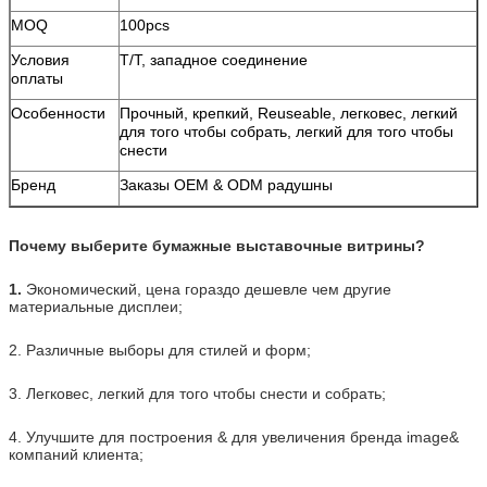
MOQ
100pcs
Условия
T/T, западное соединение
оплаты
Особенности
Прочный, крепкий, Reuseable, легковес, легкий
для того чтобы собрать, легкий для того чтобы
снести
Бренд
Заказы OEM & ODM радушны
Почему выберите бумажные выставочные витрины?
1.
Экономический, цена гораздо дешевле чем другие
материальные дисплеи;
2. Различные выборы для стилей и форм;
3. Легковес, легкий для того чтобы снести и собрать;
4. Улучшите для построения & для увеличения бренда image&
компаний клиента;