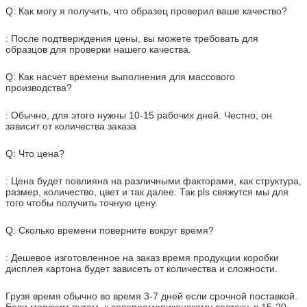
Q: Как могу я получить, что образец проверил ваше качество?
: После подтверждения цены, вы можете требовать для
образцов для проверки нашего качества.
Q: Как насчет времени выполнения для массового
производства?
: Обычно, для этого нужны 10-15 рабочих дней. Честно, он
зависит от количества заказа
Q: Что цена?
: Цена будет повлияна на различными факторами, как структура,
размер, количество, цвет и так далее. Так pls свяжутся мы для
того чтобы получить точную цену.
Q: Сколько времени поверните вокруг время?
: Дешевое изготовленное на заказ время продукции коробки
дисплея картона будет зависеть от количества и сложности.
Грузя время обычно во время 3-7 дней если срочной поставкой.
Если морским путем, к североамериканскому востоку, в 15-20