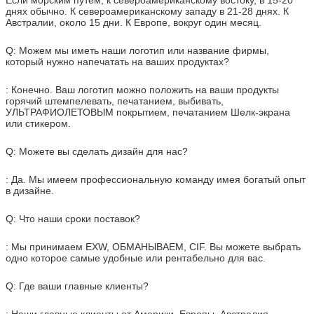
днях обычно. К североамериканскому западу в 21-28 днях. К
Австралии, около 15 дни. К Европе, вокруг один месяц.
Q: Можем мы иметь наши логотип или название фирмы,
который нужно напечатать на ваших продуктах?
: Конечно. Ваш логотип можно положить на ваши продукты
горячий штемпелевать, печатанием, выбивать,
УЛЬТРАФИОЛЕТОВЫМ покрытием, печатанием Шелк-экрана
или стикером.
Q: Можете вы сделать дизайн для нас?
: Да. Мы имеем профессиональную команду имея богатый опыт
в дизайне.
Q: Что наши сроки поставок?
: Мы принимаем EXW, ОБМАНЫВАЕМ, CIF. Вы можете выбрать
одно которое самые удобные или рентабельно для вас.
Q: Где ваши главные клиенты?
: Наши главные клиенты от Америки, Европы. Австралия