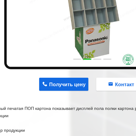
n
Получить цену
Контакт
ый печатая ПОП картона показывает дисплей пола полки картона
кции
ер продукции