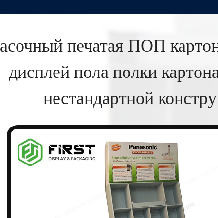
асочный печатая ПОП картон
дисплей пола полки картон
нестандартной констр