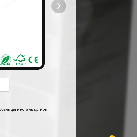
button
 розницы нестандартной